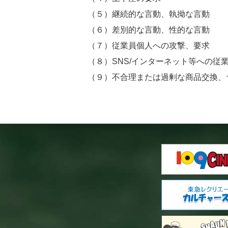
（５）継続的な言動、執拗な言動
（６）差別的な言動、性的な言動
（７）従業員個人への攻撃、要求
（８）SNS/インターネット等への
（９）不合理または過剰な商品交換、