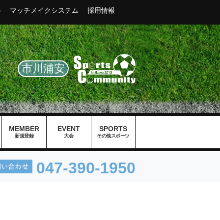
会
マッチメイクシステム
採用情報
市川浦安
MEMBER
EVENT
SPORTS
新規登録
大会
その他スポーツ
047-390-1950