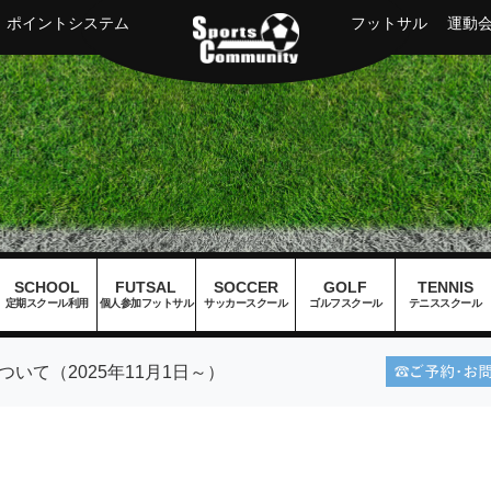
ポイントシステム
フットサル
運動
SCHOOL
FUTSAL
SOCCER
GOLF
TENNIS
定期スクール利用
個人参加フットサル
サッカースクール
ゴルフスクール
テニススクール
いて（2025年11月1日～）