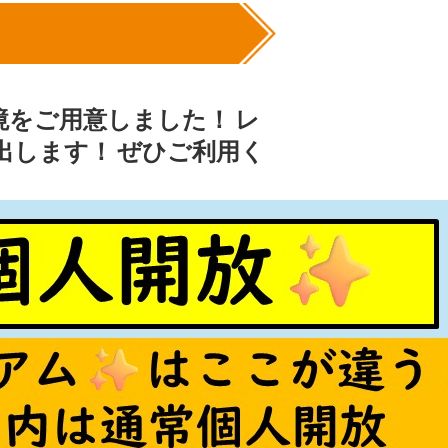
境をご用意しました！
レ
出します！
ぜひご利用く