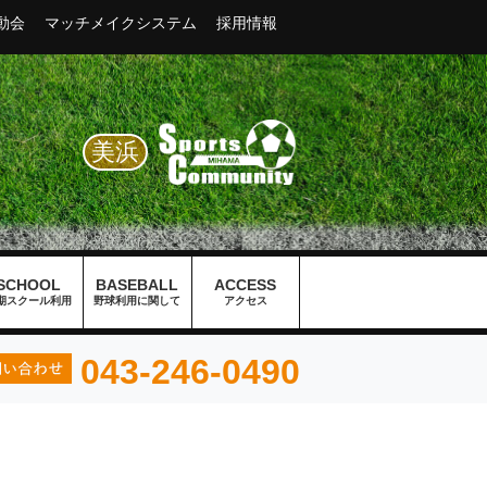
動会
マッチメイクシステム
採用情報
美浜
SCHOOL
BASEBALL
ACCESS
期スクール利用
野球利用に関して
アクセス
043-246-0490