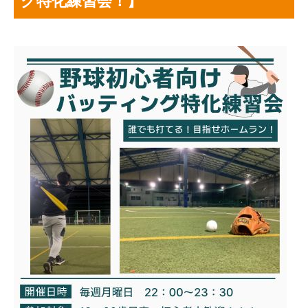
グ特化練習会！】