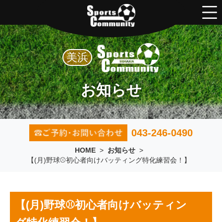
美浜
お知らせ
043-246-0490
HOME
>
お知らせ
>
【(月)野球⚾初心者向けバッティング特化練習会！】
【(月)野球⚾初心者向けバッティン